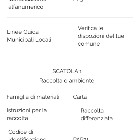
alfanumerico
Verifica le
Linee Guida
dispozioni del tue
Municipali Locali
comune
SCATOLA 1
Raccolta e ambiente
Famiglia di materiali
Carta
Istruzioni per la
Raccolta
raccolta
differenziata
Codice di
identificazione
PAP21