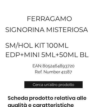
FERRAGAMO
SIGNORINA MISTERIOSA
SM/HOL KIT 100ML
EDP+MINI 5ML+50ML BL
EAN:
8052464893720
Ref. Number
41187
Cerca un'altro prodotto
Scheda prodotto relativa alle
qualità e caratteristiche