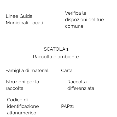
Verifica le
Linee Guida
dispozioni del tue
Municipali Locali
comune
SCATOLA 1
Raccolta e ambiente
Famiglia di materiali
Carta
Istruzioni per la
Raccolta
raccolta
differenziata
Codice di
identificazione
PAP21
alfanumerico