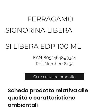
FERRAGAMO
SIGNORINA LIBERA
SI LIBERA EDP 100 ML
EAN:
8052464893324
Ref. Number
18152
Cerca un'altro prodotto
Scheda prodotto relativa alle
qualità e caratteristiche
ambientali