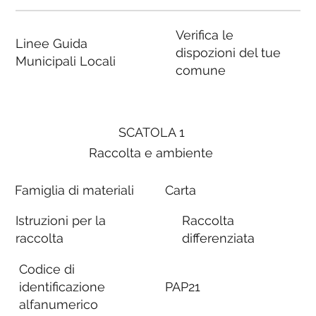
Verifica le
Linee Guida
dispozioni del tue
Municipali Locali
comune
SCATOLA 1
Raccolta e ambiente
Famiglia di materiali
Carta
Istruzioni per la
Raccolta
raccolta
differenziata
Codice di
identificazione
PAP21
alfanumerico