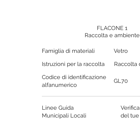
FLACONE 1
Raccolta e ambiente
Famiglia di materiali
Vetro
Raccolta d
Istruzioni per la raccolta
Codice di identificazione
GL70
alfanumerico
Linee Guida
Verific
Municipali Locali
del tu