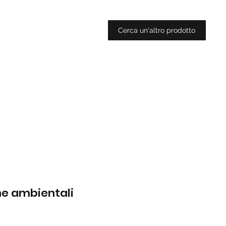
Cerca un'altro prodotto
che ambientali