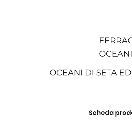
FERRA
OCEANI
OCEANI DI SETA ED
Scheda prodot