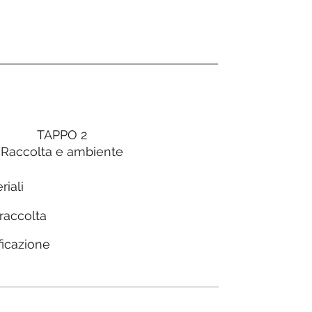
TAPPO 2
Raccolta e ambiente
riali
 raccolta
ficazione