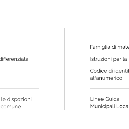
Famiglia di mate
ifferenziata
Istruzioni per la
Codice di identi
alfanumerico
Linee Guida
a le dispozioni
Municipali Local
e comune