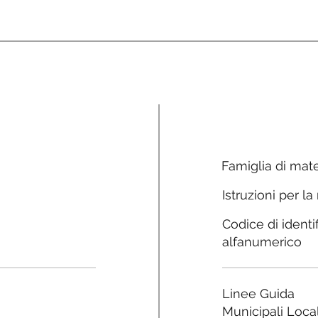
Famiglia di mate
Istruzioni per la
Codice di identi
alfanumerico
Linee Guida
Municipali Local