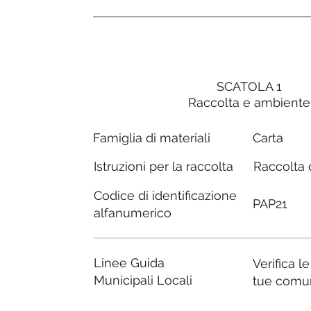
SCATOLA 1
Raccolta e ambiente
Carta
Famiglia di materiali
Raccolta d
Istruzioni per la raccolta
Codice di identificazione
PAP21
alfanumerico
Linee Guida
Verifica l
Municipali Locali
tue comu