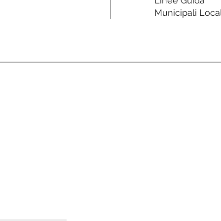
Linee Guida
Municipali Local