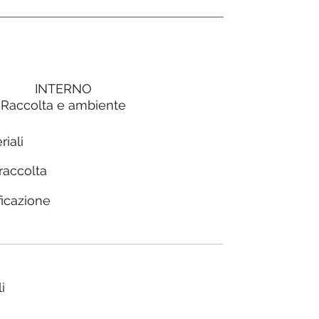
INTERNO
Raccolta e ambiente
riali
 raccolta
ficazione
i