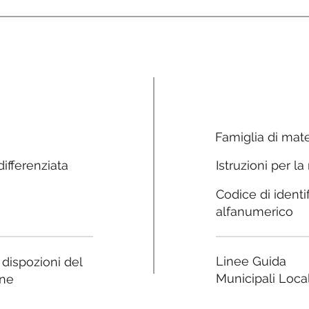
Famiglia di mate
ifferenziata
Istruzioni per la
Codice di identi
alfanumerico
Linee Guida
e dispozioni del
Municipali Local
ne