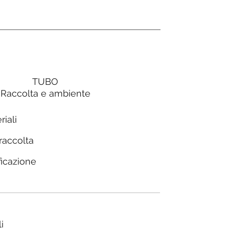
TUBO
Raccolta e ambiente
riali
 raccolta
ficazione
i