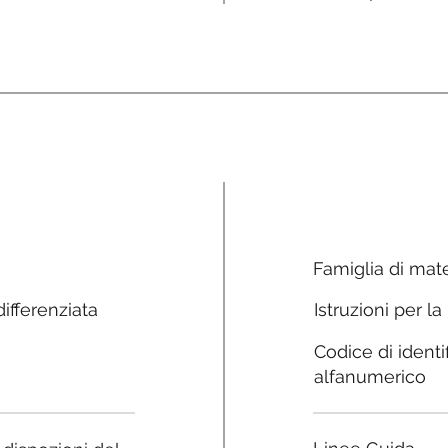
Famiglia di mate
ifferenziata
Istruzioni per la
Codice di identi
alfanumerico