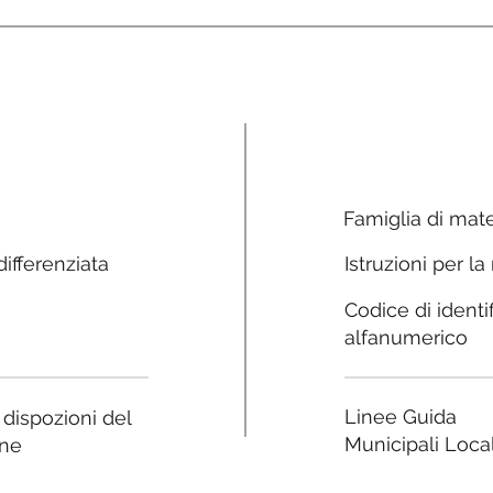
Famiglia di mate
ifferenziata
Istruzioni per la
Codice di identi
alfanumerico
Linee Guida
e dispozioni del
Municipali Local
ne