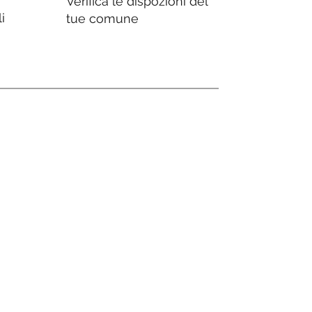
Verifica le dispozioni del
i
tue comune