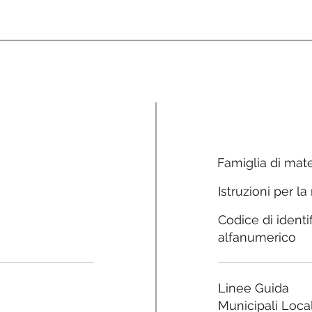
Famiglia di mate
Istruzioni per la
Codice di identi
alfanumerico
Linee Guida
Municipali Local