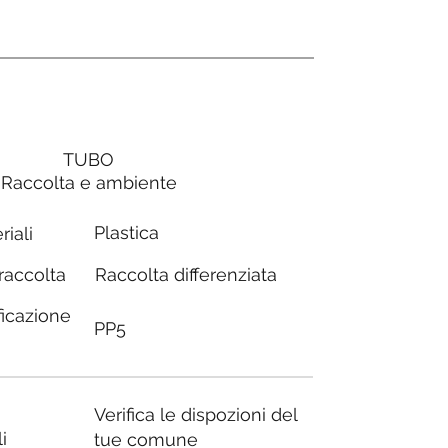
TUBO
Raccolta e ambiente
Plastica
riali
Raccolta differenziata
 raccolta
ficazione
PP5
Verifica le dispozioni del
i
tue comune