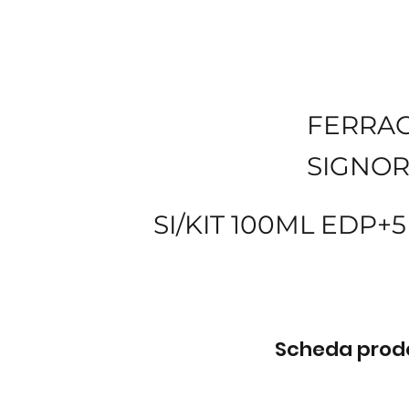
FERRA
SIGNOR
SI/KIT 100ML EDP+
Scheda prodot