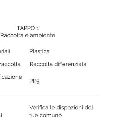
TAPPO 1
Raccolta e ambiente
riali
Plastica
Raccolta differenziata
 raccolta
ficazione
PP5
Verifica le dispozioni del
i
tue comune