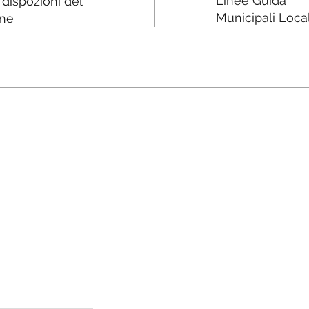
Linee Guida
e dispozioni del
Municipali Local
ne