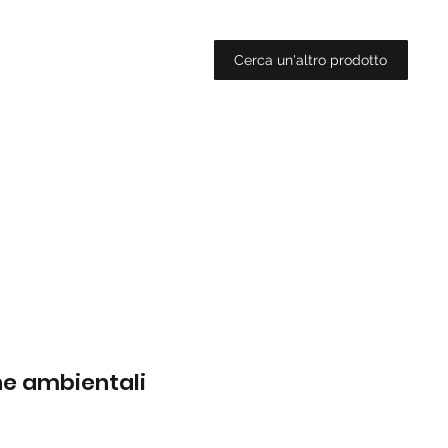
Cerca un'altro prodotto
che ambientali