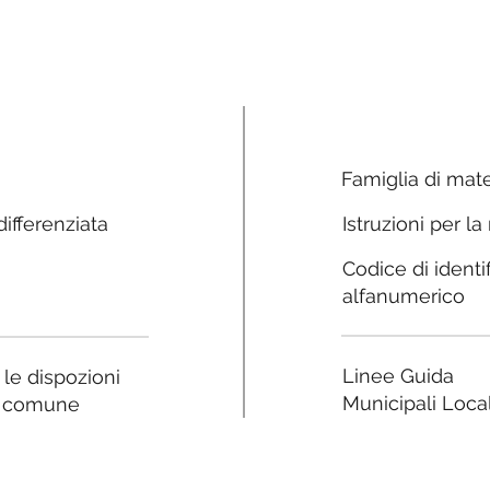
Famiglia di mate
ifferenziata
Istruzioni per la
Codice di identi
alfanumerico
Linee Guida
a le dispozioni
Municipali Local
e comune