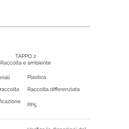
TAPPO 2
Raccolta e ambiente
Plastica
riali
Raccolta differenziata
 raccolta
ficazione
PP5