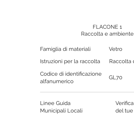
FLACONE 1
Raccolta e ambiente
Famiglia di materiali
Vetro
Raccolta d
Istruzioni per la raccolta
Codice di identificazione
GL70
alfanumerico
Linee Guida
Verific
Municipali Locali
del tu