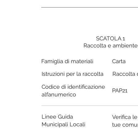
SCATOLA 1
Raccolta e ambiente
Carta
Famiglia di materiali
Raccolta d
Istruzioni per la raccolta
Codice di identificazione
PAP21
alfanumerico
Linee Guida
Verifica l
Municipali Locali
tue comu