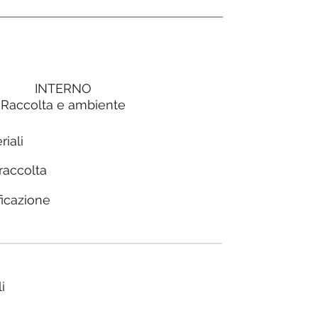
INTERNO
Raccolta e ambiente
riali
 raccolta
ficazione
i