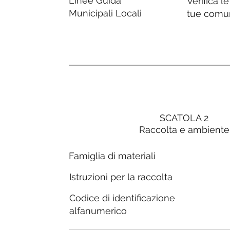
Linee Guida
Verifica l
Municipali Locali
tue comu
SCATOLA 2
Raccolta e ambiente
Famiglia di materiali
Istruzioni per la raccolta
Codice di identificazione
alfanumerico