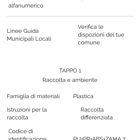
alfanumerico
Verifica le
Linee Guida
dispozioni del tue
Municipali Locali
comune
TAPPO 1
Raccolta e ambiente
Famiglia di materiali
Plastica
Istruzioni per la
Raccolta
raccolta
differenziata
Codice di
identificazione
PU+PP+ABS+ZAMA 7