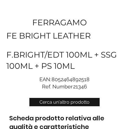
FERRAGAMO
FE BRIGHT LEATHER
F.BRIGHT/EDT 100ML + SSG
100ML + PS 10ML
EAN:
8052464892518
Ref. Number
21346
Cerca un'altro prodotto
Scheda prodotto relativa alle
qualità e caratteristiche