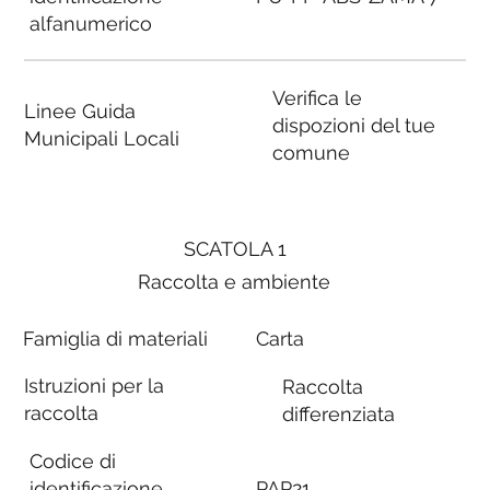
alfanumerico
Verifica le
Linee Guida
dispozioni del tue
Municipali Locali
comune
SCATOLA 1
Raccolta e ambiente
Famiglia di materiali
Carta
Istruzioni per la
Raccolta
raccolta
differenziata
Codice di
identificazione
PAP21