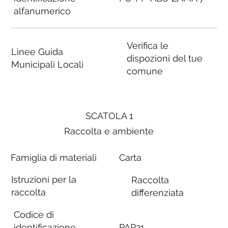
alfanumerico
Verifica le
Linee Guida
dispozioni del tue
Municipali Locali
comune
SCATOLA 1
Raccolta e ambiente
Famiglia di materiali
Carta
Istruzioni per la
Raccolta
raccolta
differenziata
Codice di
identificazione
PAP21