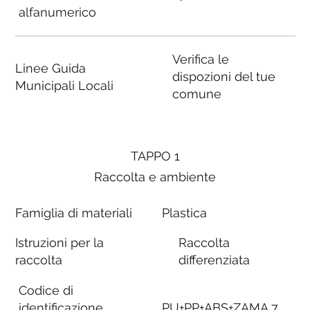
alfanumerico
Verifica le
Linee Guida
dispozioni del tue
Municipali Locali
comune
TAPPO 1
Raccolta e ambiente
Famiglia di materiali
Plastica
Istruzioni per la
Raccolta
raccolta
differenziata
Codice di
identificazione
PU+PP+ABS+ZAMA 7