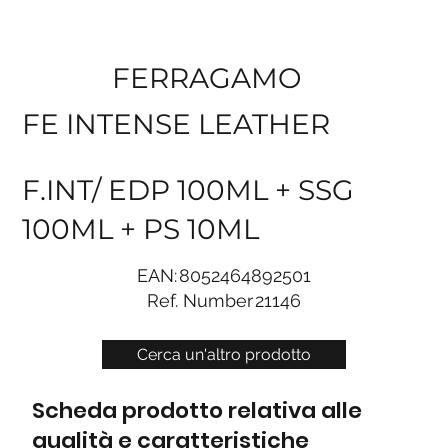
FERRAGAMO
FE INTENSE LEATHER
F.INT/ EDP 100ML + SSG
100ML + PS 10ML
EAN:
8052464892501
Ref. Number
21146
Cerca un'altro prodotto
Scheda prodotto relativa alle
qualità e caratteristiche