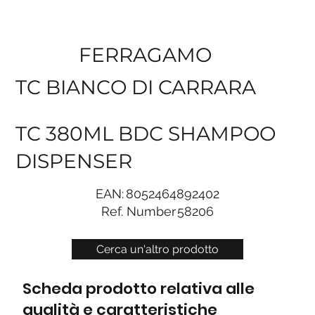
FERRAGAMO
TC BIANCO DI CARRARA
TC 380ML BDC SHAMPOO
DISPENSER
EAN:
8052464892402
Ref. Number
58206
Cerca un'altro prodotto
Scheda prodotto relativa alle
qualità e caratteristiche