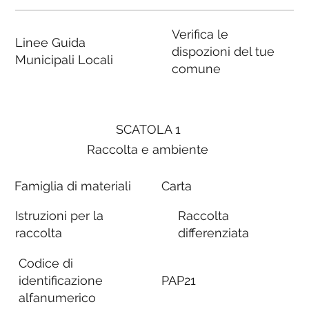
Verifica le
Linee Guida
dispozioni del tue
Municipali Locali
comune
SCATOLA 1
Raccolta e ambiente
Famiglia di materiali
Carta
Istruzioni per la
Raccolta
raccolta
differenziata
Codice di
identificazione
PAP21
alfanumerico