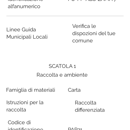
alfanumerico
Verifica le
Linee Guida
dispozioni del tue
Municipali Locali
comune
SCATOLA 1
Raccolta e ambiente
Famiglia di materiali
Carta
Istruzioni per la
Raccolta
raccolta
differenziata
Codice di
identificazione
PAP21