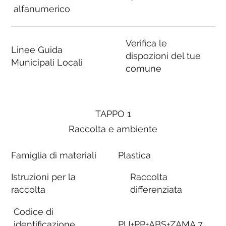
alfanumerico
Verifica le
Linee Guida
dispozioni del tue
Municipali Locali
comune
TAPPO 1
Raccolta e ambiente
Famiglia di materiali
Plastica
Istruzioni per la
Raccolta
raccolta
differenziata
Codice di
identificazione
PU+PP+ABS+ZAMA 7