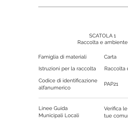
SCATOLA 1
Raccolta e ambiente
Carta
Famiglia di materiali
Raccolta d
Istruzioni per la raccolta
Codice di identificazione
PAP21
alfanumerico
Linee Guida
Verifica l
Municipali Locali
tue comu