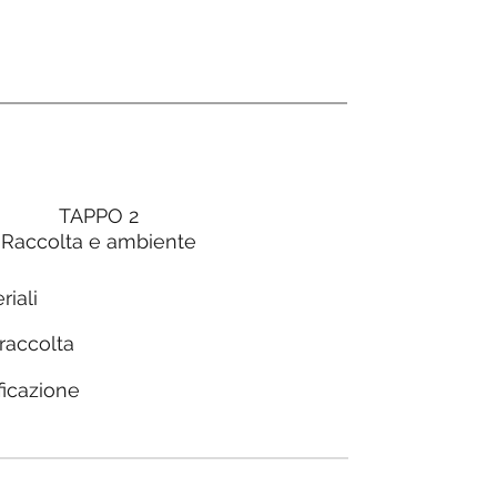
TAPPO 2
Raccolta e ambiente
riali
 raccolta
ficazione