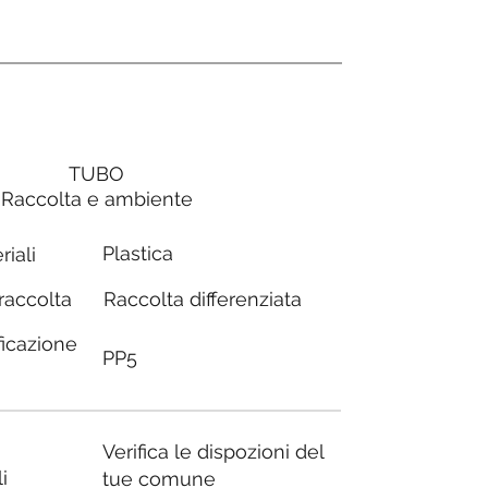
TUBO
Raccolta e ambiente
Plastica
riali
Raccolta differenziata
 raccolta
ficazione
PP5
Verifica le dispozioni del
i
tue comune