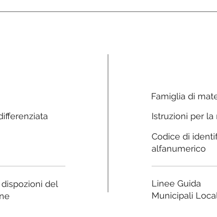
Famiglia di mate
ifferenziata
Istruzioni per la
Codice di identi
alfanumerico
Linee Guida
e dispozioni del
Municipali Local
ne