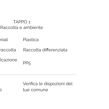
TAPPO 1
Raccolta e ambiente
riali
Plastica
Raccolta differenziata
 raccolta
ficazione
PP5
Verifica le dispozioni del
i
tue comune