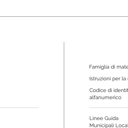
Famiglia di mate
Istruzioni per la
Codice di identi
alfanumerico
Linee Guida
Municipali Local