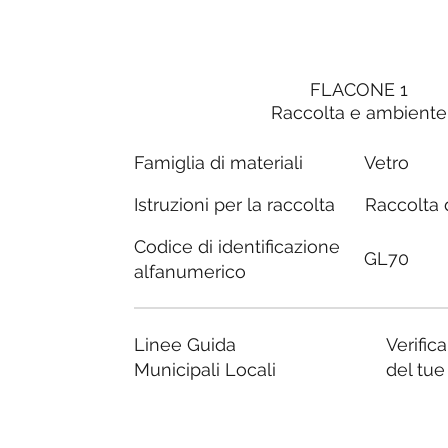
FLACONE 1
Raccolta e ambiente
Famiglia di materiali
Vetro
Raccolta d
Istruzioni per la raccolta
Codice di identificazione
GL70
alfanumerico
Linee Guida
Verific
Municipali Locali
del tu