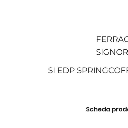
FERRA
SIGNOR
SI EDP SPRINGCOF
Scheda prodot