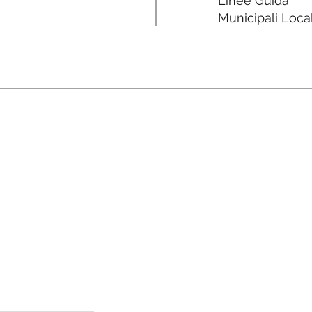
Linee Guida
Municipali Local