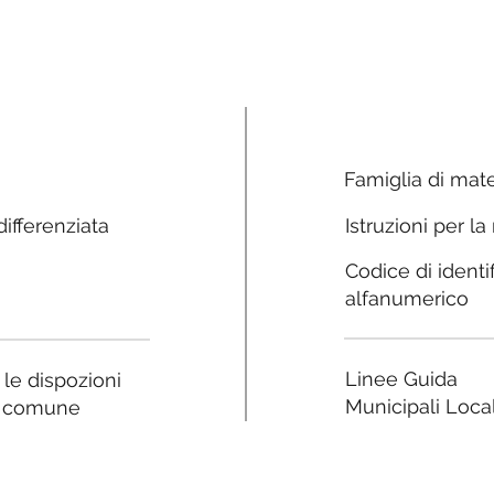
Famiglia di mate
ifferenziata
Istruzioni per la
Codice di identi
alfanumerico
Linee Guida
a le dispozioni
Municipali Local
e comune