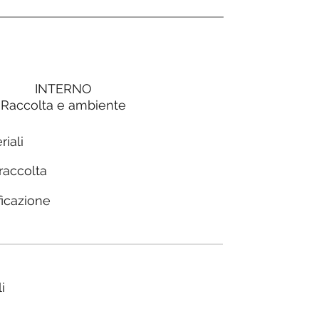
INTERNO
Raccolta e ambiente
riali
 raccolta
ficazione
i