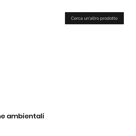
Cerca un'altro prodotto
che ambientali