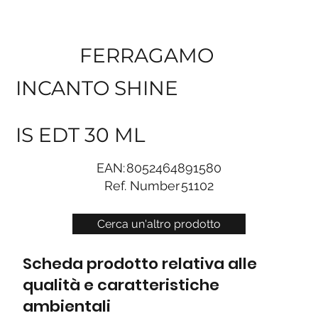
FERRAGAMO
INCANTO SHINE
IS EDT 30 ML
EAN:
8052464891580
Ref. Number
51102
Cerca un'altro prodotto
Scheda prodotto relativa alle
qualità e caratteristiche
ambientali