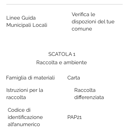
Verifica le
Linee Guida
dispozioni del tue
Municipali Locali
comune
SCATOLA 1
Raccolta e ambiente
Famiglia di materiali
Carta
Istruzioni per la
Raccolta
raccolta
differenziata
Codice di
identificazione
PAP21
alfanumerico