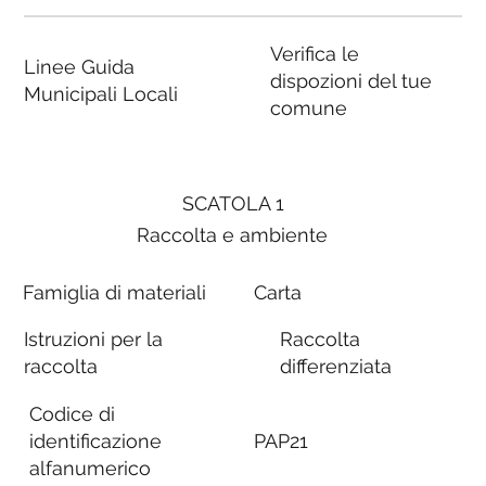
Verifica le
Linee Guida
dispozioni del tue
Municipali Locali
comune
SCATOLA 1
Raccolta e ambiente
Famiglia di materiali
Carta
Istruzioni per la
Raccolta
raccolta
differenziata
Codice di
identificazione
PAP21
alfanumerico