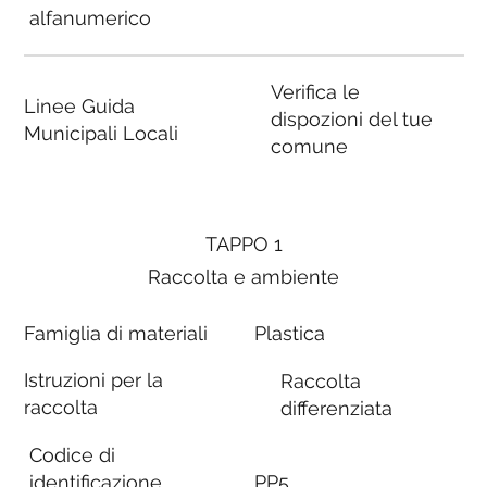
alfanumerico
Verifica le
Linee Guida
dispozioni del tue
Municipali Locali
comune
TAPPO 1
Raccolta e ambiente
Famiglia di materiali
Plastica
Istruzioni per la
Raccolta
raccolta
differenziata
Codice di
identificazione
PP5