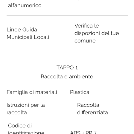
alfanumerico
Verifica le
Linee Guida
dispozioni del tue
Municipali Locali
comune
TAPPO 1
Raccolta e ambiente
Famiglia di materiali
Plastica
Istruzioni per la
Raccolta
raccolta
differenziata
Codice di
identificazione
ABS + PP 7