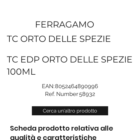
FERRAGAMO
TC ORTO DELLE SPEZIE
TC EDP ORTO DELLE SPEZIE
100ML
EAN:
8052464890996
Ref. Number
58932
Cerca un'altro prodotto
Scheda prodotto relativa alle
qualità e caratteristiche