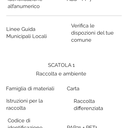
alfanumerico
Verifica le
Linee Guida
dispozioni del tue
Municipali Locali
comune
SCATOLA 1
Raccolta e ambiente
Famiglia di materiali
Carta
Istruzioni per la
Raccolta
raccolta
differenziata
Codice di
identificazione
PAP21 + PET1