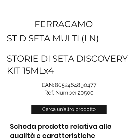
FERRAGAMO
ST D SETA MULTI (LN)
STORIE DI SETA DISCOVERY
KIT 15MLx4
EAN:
8052464890477
Ref. Number
20500
Cerca un'altro prodotto
Scheda prodotto relativa alle
qualità e caratteristiche