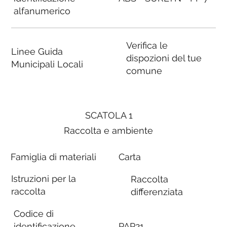
alfanumerico
Verifica le
Linee Guida
dispozioni del tue
Municipali Locali
comune
SCATOLA 1
Raccolta e ambiente
Famiglia di materiali
Carta
Istruzioni per la
Raccolta
raccolta
differenziata
Codice di
identificazione
PAP21