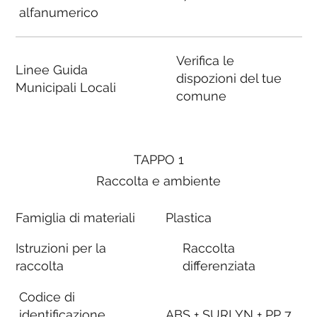
alfanumerico
Verifica le
Linee Guida
dispozioni del tue
Municipali Locali
comune
TAPPO 1
Raccolta e ambiente
Famiglia di materiali
Plastica
Istruzioni per la
Raccolta
raccolta
differenziata
Codice di
identificazione
ABS + SURLYN + PP 7