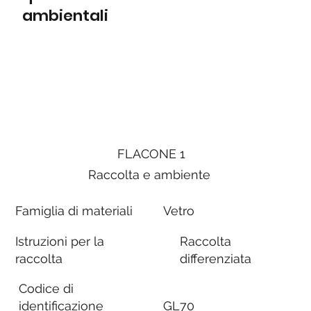
ambientali
FLACONE 1
Raccolta e ambiente
Famiglia di materiali
Vetro
Istruzioni per la
Raccolta
raccolta
differenziata
Codice di
identificazione
GL70