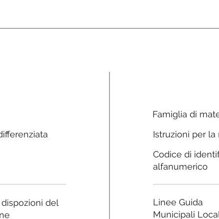
Famiglia di mate
ifferenziata
Istruzioni per la
Codice di identi
alfanumerico
Linee Guida
e dispozioni del
Municipali Local
ne