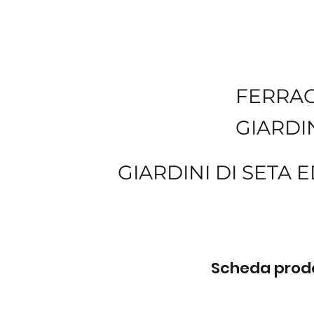
FERRA
GIARDIN
GIARDINI DI SETA 
Scheda prodot