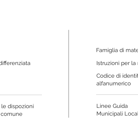
Famiglia di mate
ifferenziata
Istruzioni per la
Codice di identi
alfanumerico
Linee Guida
a le dispozioni
Municipali Local
e comune