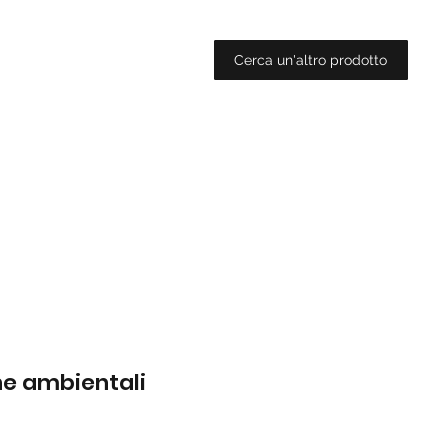
Cerca un'altro prodotto
che ambientali