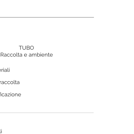
TUBO
Raccolta e ambiente
riali
 raccolta
ficazione
i