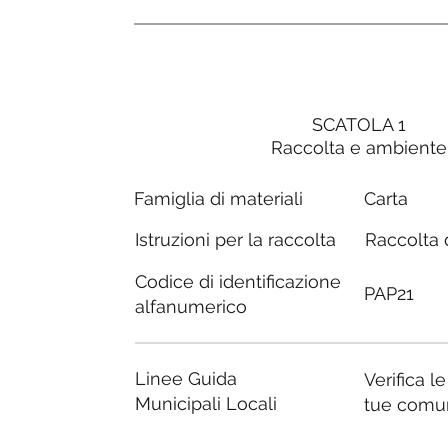
SCATOLA 1
Raccolta e ambiente
Carta
Famiglia di materiali
Raccolta d
Istruzioni per la raccolta
Codice di identificazione
PAP21
alfanumerico
Linee Guida
Verifica l
Municipali Locali
tue comu