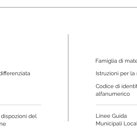
Famiglia di mate
ifferenziata
Istruzioni per la
Codice di identi
alfanumerico
Linee Guida
e dispozioni del
Municipali Local
ne