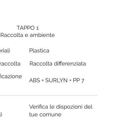
TAPPO 1
Raccolta e ambiente
riali
Plastica
Raccolta differenziata
 raccolta
ficazione
ABS + SURLYN + PP 7
Verifica le dispozioni del
i
tue comune