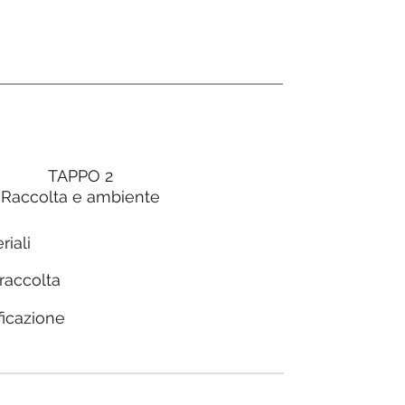
TAPPO 2
Raccolta e ambiente
riali
 raccolta
ficazione