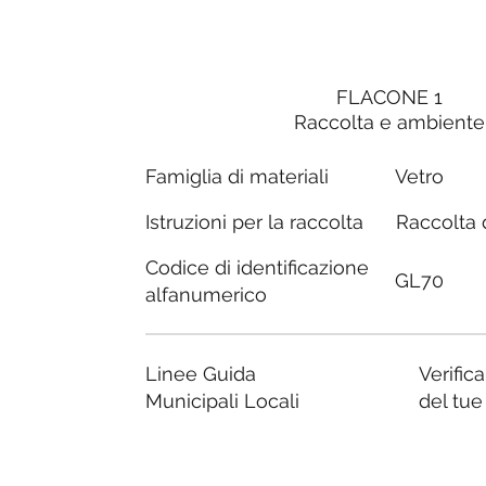
FLACONE 1
Raccolta e ambiente
Famiglia di materiali
Vetro
Raccolta d
Istruzioni per la raccolta
Codice di identificazione
GL70
alfanumerico
Linee Guida
Verific
Municipali Locali
del tu