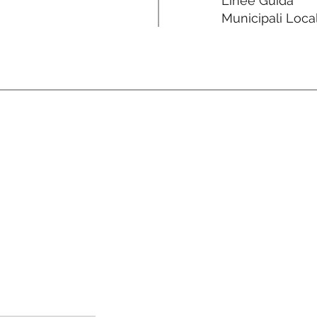
Linee Guida
Municipali Local