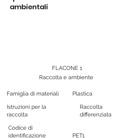
ambientali
FLACONE 1
Raccolta e ambiente
Famiglia di materiali
Plastica
Istruzioni per la
Raccolta
raccolta
differenziata
Codice di
identificazione
PET1