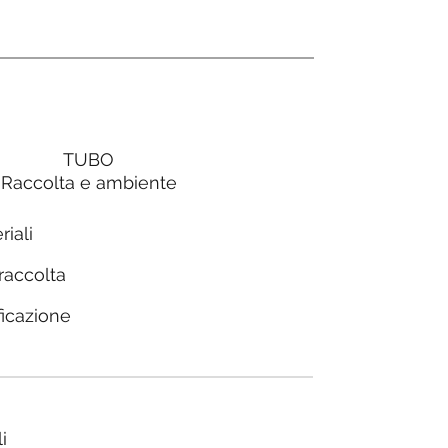
TUBO
Raccolta e ambiente
riali
 raccolta
ficazione
i