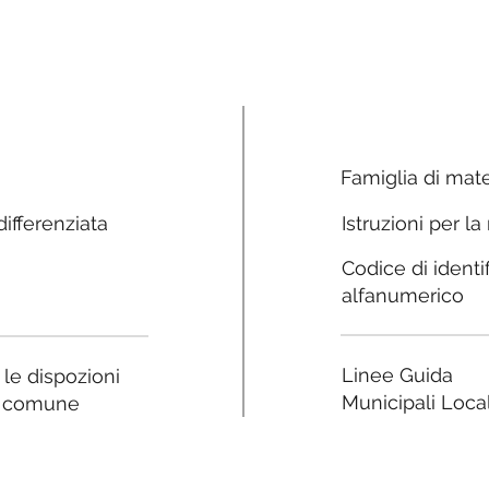
Famiglia di mate
ifferenziata
Istruzioni per la
Codice di identi
alfanumerico
Linee Guida
a le dispozioni
Municipali Local
e comune