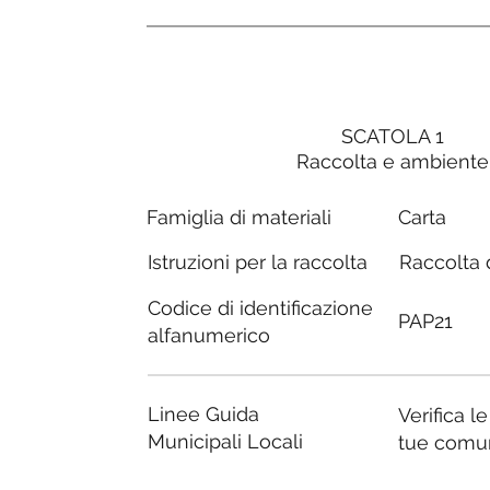
SCATOLA 1
Raccolta e ambiente
Carta
Famiglia di materiali
Raccolta d
Istruzioni per la raccolta
Codice di identificazione
PAP21
alfanumerico
Linee Guida
Verifica l
Municipali Locali
tue comu