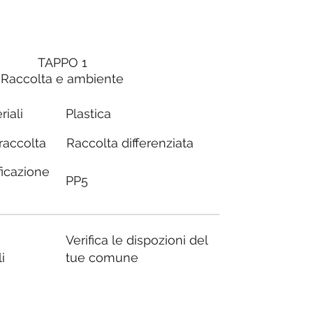
TAPPO 1
Raccolta e ambiente
riali
Plastica
Raccolta differenziata
 raccolta
ficazione
PP5
Verifica le dispozioni del
i
tue comune