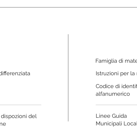
Famiglia di mate
ifferenziata
Istruzioni per la
Codice di identi
alfanumerico
Linee Guida
e dispozioni del
Municipali Local
ne