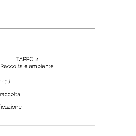
TAPPO 2
Raccolta e ambiente
riali
 raccolta
ficazione