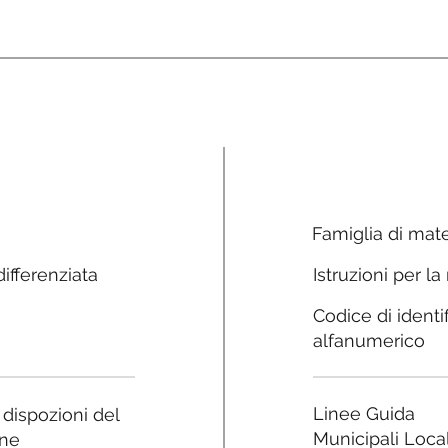
Famiglia di mate
ifferenziata
Istruzioni per la
Codice di identi
alfanumerico
Linee Guida
e dispozioni del
Municipali Local
ne