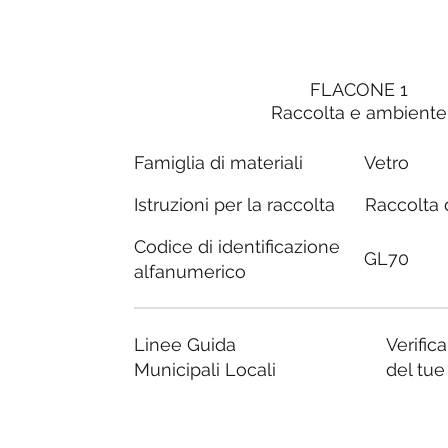
FLACONE 1
Raccolta e ambiente
Famiglia di materiali
Vetro
Raccolta d
Istruzioni per la raccolta
Codice di identificazione
GL70
alfanumerico
Linee Guida
Verific
Municipali Locali
del tu