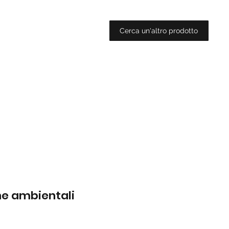
Cerca un'altro prodotto
che ambientali