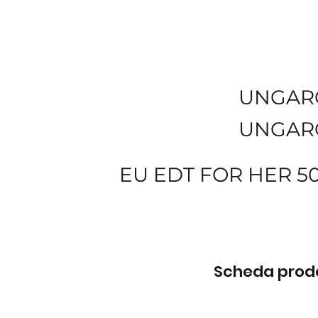
UNGAR
UNGAR
EU EDT FOR HER 5
Scheda prodot