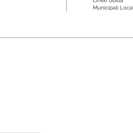
Linee Guida
Municipali Local