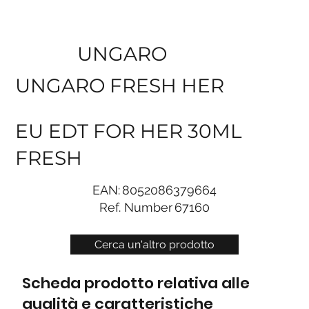
UNGARO
UNGARO FRESH HER
EU EDT FOR HER 30ML
FRESH
EAN:
8052086379664
Ref. Number
67160
Cerca un'altro prodotto
Scheda prodotto relativa alle
qualità e caratteristiche