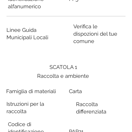
alfanumerico
Verifica le
Linee Guida
dispozioni del tue
Municipali Locali
comune
SCATOLA 1
Raccolta e ambiente
Famiglia di materiali
Carta
Istruzioni per la
Raccolta
raccolta
differenziata
Codice di
identificazione
PAP21