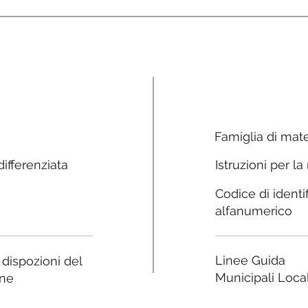
Famiglia di mate
ifferenziata
Istruzioni per la
Codice di identi
alfanumerico
Linee Guida
e dispozioni del
Municipali Local
ne