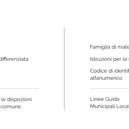
Famiglia di mate
ifferenziata
Istruzioni per la
Codice di identi
alfanumerico
Linee Guida
a le dispozioni
Municipali Local
e comune