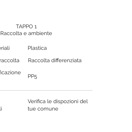
TAPPO 1
Raccolta e ambiente
riali
Plastica
Raccolta differenziata
 raccolta
ficazione
PP5
Verifica le dispozioni del
i
tue comune