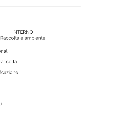
INTERNO
Raccolta e ambiente
riali
 raccolta
ficazione
i