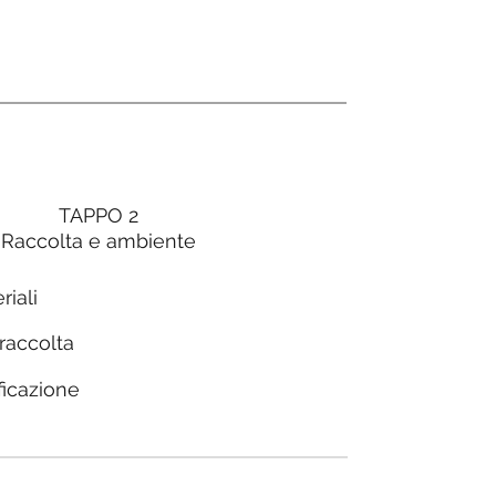
TAPPO 2
Raccolta e ambiente
riali
 raccolta
ficazione