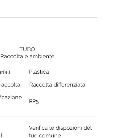
TUBO
Raccolta e ambiente
Plastica
riali
Raccolta differenziata
 raccolta
ficazione
PP5
Verifica le dispozioni del
i
tue comune