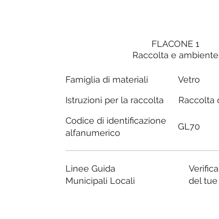
FLACONE 1
Raccolta e ambiente
Famiglia di materiali
Vetro
Raccolta d
Istruzioni per la raccolta
Codice di identificazione
GL70
alfanumerico
Linee Guida
Verific
Municipali Locali
del tu