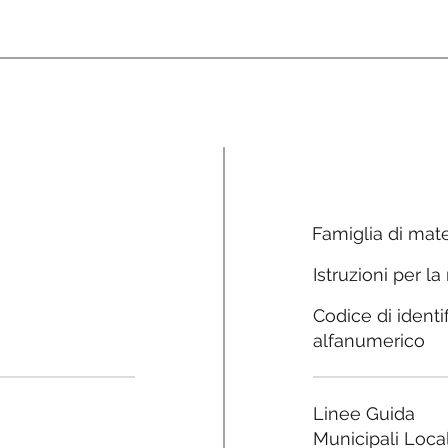
Famiglia di mate
Istruzioni per la
Codice di identi
alfanumerico
Linee Guida
Municipali Local