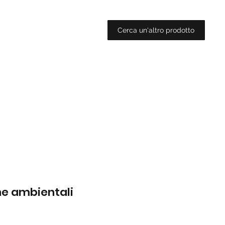
Cerca un'altro prodotto
che ambientali