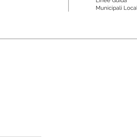
Linee Guida
Municipali Local