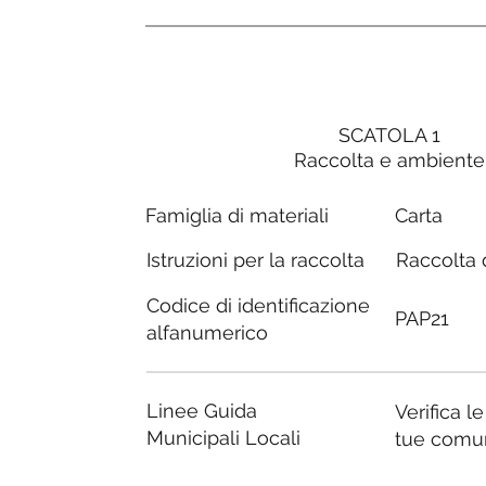
SCATOLA 1
Raccolta e ambiente
Carta
Famiglia di materiali
Raccolta d
Istruzioni per la raccolta
Codice di identificazione
PAP21
alfanumerico
Linee Guida
Verifica l
Municipali Locali
tue comu