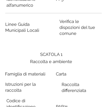
alfanumerico
Verifica le
Linee Guida
dispozioni del tue
Municipali Locali
comune
SCATOLA 1
Raccolta e ambiente
Famiglia di materiali
Carta
Istruzioni per la
Raccolta
raccolta
differenziata
Codice di
identificazione
PAP21