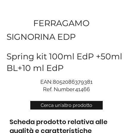
FERRAGAMO
SIGNORINA EDP
Spring kit 100ml EdP +50ml
BL+10 ml EdP
EAN:
8052086379381
Ref. Number
41466
Cerca un'altro prodotto
Scheda prodotto relativa alle
qualità e caratteristiche