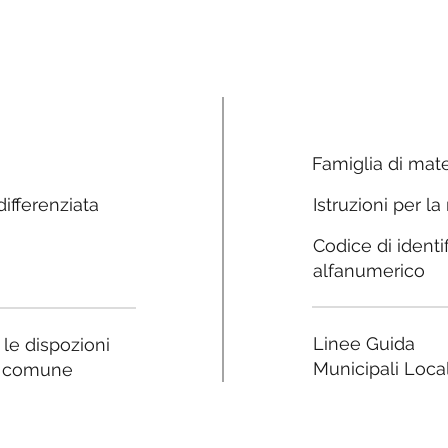
Famiglia di mate
ifferenziata
Istruzioni per la
Codice di identi
alfanumerico
Linee Guida
a le dispozioni
Municipali Local
e comune