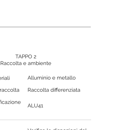
TAPPO 2
Raccolta e ambiente
Alluminio e metallo
riali
Raccolta differenziata
 raccolta
ficazione
ALU41