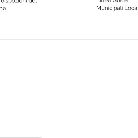
Linee Guida
e dispozioni del
Municipali Local
ne