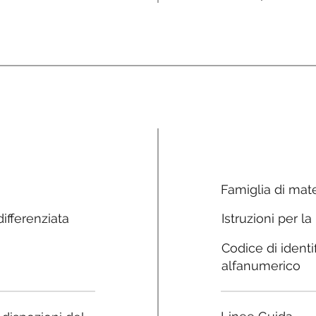
Famiglia di mate
ifferenziata
Istruzioni per la
Codice di identi
alfanumerico