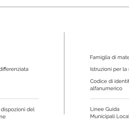
Famiglia di mate
ifferenziata
Istruzioni per la
Codice di identi
alfanumerico
Linee Guida
e dispozioni del
Municipali Local
ne