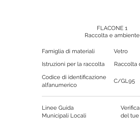
FLACONE 1
Raccolta e ambiente
Famiglia di materiali
Vetro
Raccolta d
Istruzioni per la raccolta
Codice di identificazione
C/GL95
alfanumerico
Linee Guida
Verific
Municipali Locali
del tu