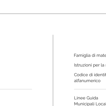
Famiglia di mate
Istruzioni per la
Codice di identi
alfanumerico
Linee Guida
Municipali Local