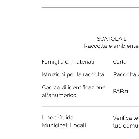
SCATOLA 1
Raccolta e ambiente
Carta
Famiglia di materiali
Raccolta d
Istruzioni per la raccolta
Codice di identificazione
PAP21
alfanumerico
Linee Guida
Verifica l
Municipali Locali
tue comu