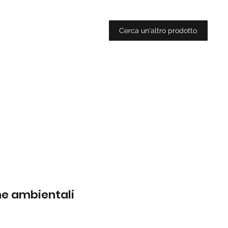
Cerca un'altro prodotto
che ambientali