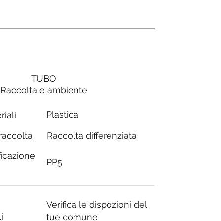
TUBO
Raccolta e ambiente
Plastica
riali
Raccolta differenziata
 raccolta
ficazione
PP5
Verifica le dispozioni del
i
tue comune