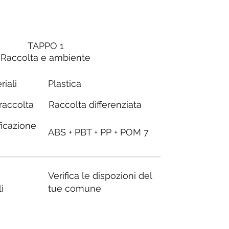
TAPPO 1
Raccolta e ambiente
riali
Plastica
Raccolta differenziata
 raccolta
ficazione
ABS + PBT + PP + POM 7
Verifica le dispozioni del
i
tue comune