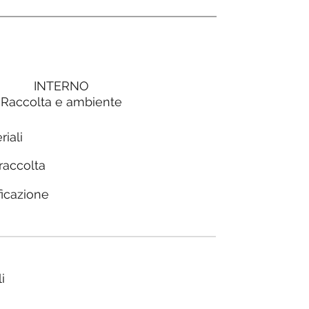
INTERNO
Raccolta e ambiente
riali
 raccolta
ficazione
i