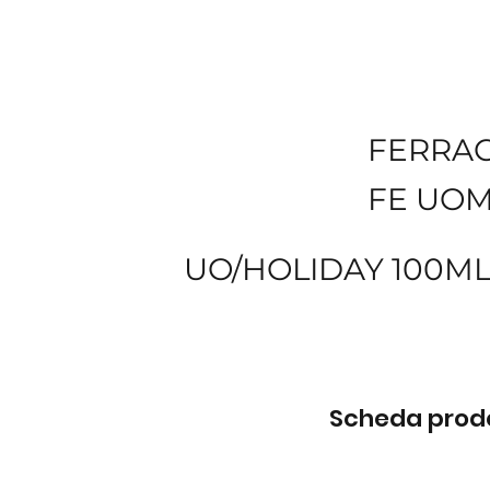
FERRA
FE UOM
UO/HOLIDAY 100ML
Scheda prodot