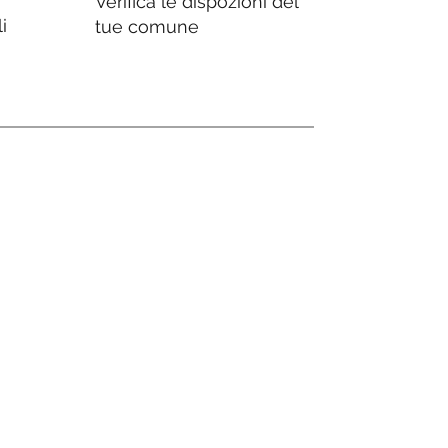
Verifica le dispozioni del
i
tue comune