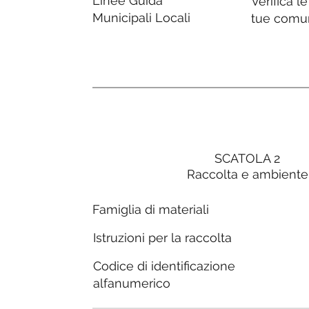
Linee Guida
Verifica l
Municipali Locali
tue comu
SCATOLA 2
Raccolta e ambiente
Famiglia di materiali
Istruzioni per la raccolta
Codice di identificazione
alfanumerico