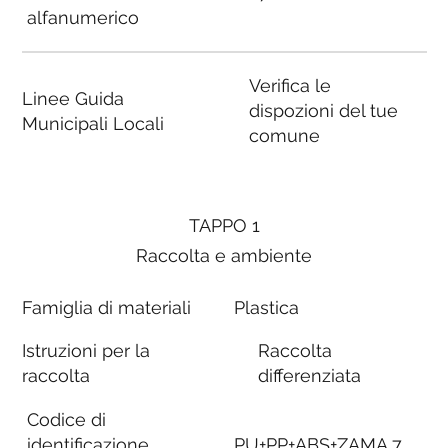
alfanumerico
Verifica le
Linee Guida
dispozioni del tue
Municipali Locali
comune
TAPPO 1
Raccolta e ambiente
Famiglia di materiali
Plastica
Istruzioni per la
Raccolta
raccolta
differenziata
Codice di
identificazione
PU+PP+ABS+ZAMA 7