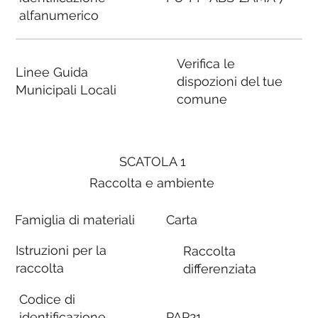
alfanumerico
Verifica le
Linee Guida
dispozioni del tue
Municipali Locali
comune
SCATOLA 1
Raccolta e ambiente
Famiglia di materiali
Carta
Istruzioni per la
Raccolta
raccolta
differenziata
Codice di
identificazione
PAP21