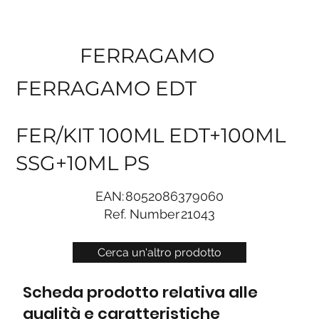
FERRAGAMO
FERRAGAMO EDT
FER/KIT 100ML EDT+100ML
SSG+10ML PS
EAN:
8052086379060
Ref. Number
21043
Cerca un'altro prodotto
Scheda prodotto relativa alle
qualità e caratteristiche