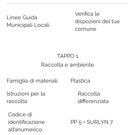
Verifica le
Linee Guida
dispozioni del tue
Municipali Locali
comune
TAPPO 1
Raccolta e ambiente
Famiglia di materiali
Plastica
Istruzioni per la
Raccolta
raccolta
differenziata
Codice di
identificazione
PP 5 + SURLYN 7
alfanumerico