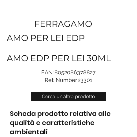
FERRAGAMO
AMO PER LEI EDP
AMO EDP PER LEI 30ML
EAN:
8052086378827
Ref. Number
23301
Cerca un'altro prodotto
Scheda prodotto relativa alle
qualità e caratteristiche
ambientali