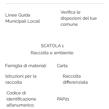
Verifica le
Linee Guida
dispozioni del tue
Municipali Locali
comune
SCATOLA 1
Raccolta e ambiente
Famiglia di materiali
Carta
Istruzioni per la
Raccolta
raccolta
differenziata
Codice di
identificazione
PAP21
alfanumerico