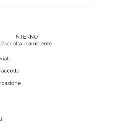
INTERNO
Raccolta e ambiente
riali
 raccolta
ficazione
i