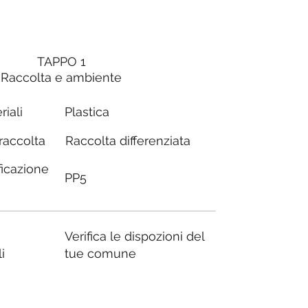
TAPPO 1
Raccolta e ambiente
riali
Plastica
Raccolta differenziata
 raccolta
ficazione
PP5
Verifica le dispozioni del
i
tue comune