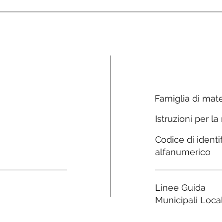
Famiglia di mate
Istruzioni per la
Codice di identi
alfanumerico
Linee Guida
Municipali Local