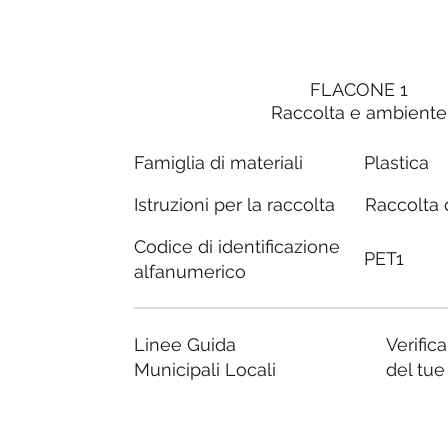
FLACONE 1
Raccolta e ambiente
Famiglia di materiali
Plastica
Raccolta d
Istruzioni per la raccolta
Codice di identificazione
PET1
alfanumerico
Linee Guida
Verific
Municipali Locali
del tu