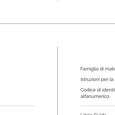
Famiglia di mate
Istruzioni per la
Codice di identi
alfanumerico
Linee Guida