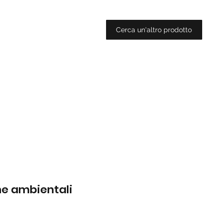
Cerca un'altro prodotto
che ambientali