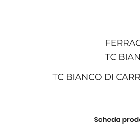
FERRA
TC BIA
TC BIANCO DI CAR
Scheda prodot