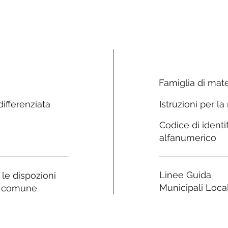
Famiglia di mate
ifferenziata
Istruzioni per la
Codice di identi
alfanumerico
Linee Guida
a le dispozioni
Municipali Local
e comune