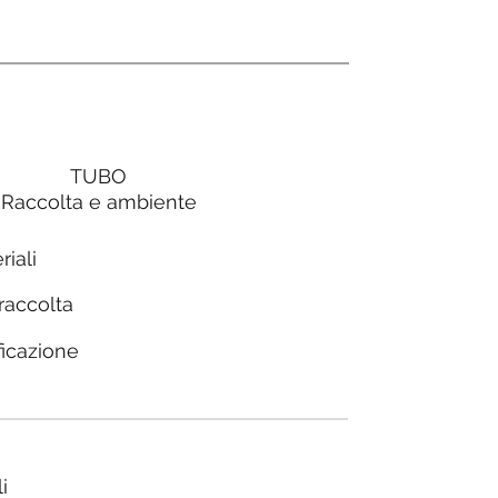
TUBO
Raccolta e ambiente
riali
 raccolta
ficazione
i