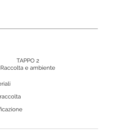
TAPPO 2
Raccolta e ambiente
riali
 raccolta
ficazione