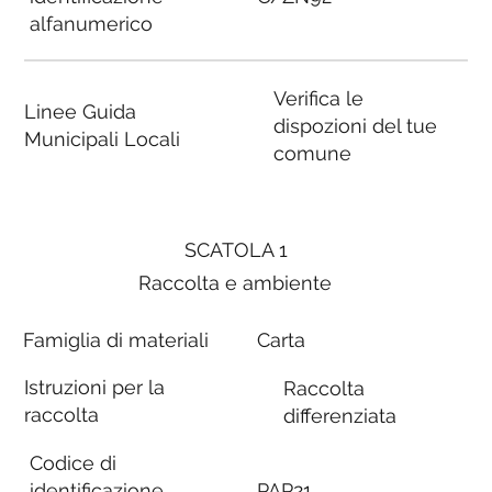
alfanumerico
Verifica le
Linee Guida
dispozioni del tue
Municipali Locali
comune
SCATOLA 1
Raccolta e ambiente
Famiglia di materiali
Carta
Istruzioni per la
Raccolta
raccolta
differenziata
Codice di
identificazione
PAP21