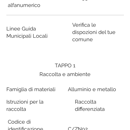
alfanumerico
Verifica le
Linee Guida
dispozioni del tue
Municipali Locali
comune
TAPPO 1
Raccolta e ambiente
Famiglia di materiali
Alluminio e metallo
Istruzioni per la
Raccolta
raccolta
differenziata
Codice di
identificazione
C/ZN92