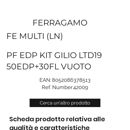
FERRAGAMO
FE MULTI (LN)
PF EDP KIT GILIO LTD19
50EDP+30FL VUOTO
EAN:
8052086378513
Ref. Number
42009
Cerca un'altro prodotto
Scheda prodotto relativa alle
qualità e caratteristiche