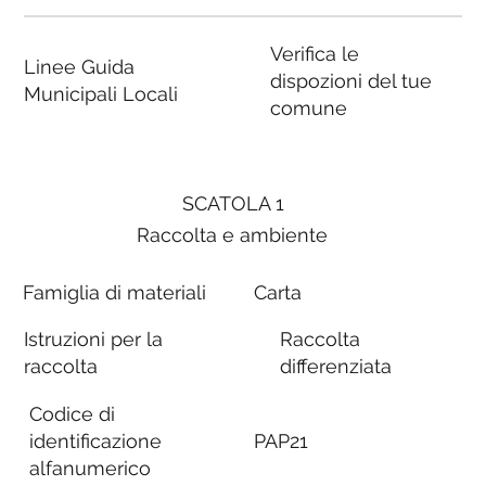
Verifica le
Linee Guida
dispozioni del tue
Municipali Locali
comune
SCATOLA 1
Raccolta e ambiente
Famiglia di materiali
Carta
Istruzioni per la
Raccolta
raccolta
differenziata
Codice di
identificazione
PAP21
alfanumerico