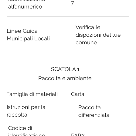
7
alfanumerico
Verifica le
Linee Guida
dispozioni del tue
Municipali Locali
comune
SCATOLA 1
Raccolta e ambiente
Famiglia di materiali
Carta
Istruzioni per la
Raccolta
raccolta
differenziata
Codice di
identificazione
PAP21