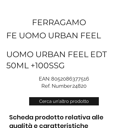
FERRAGAMO
FE UOMO URBAN FEEL
UOMO URBAN FEEL EDT
50ML +100SSG
EAN:
8052086377516
Ref. Number
24820
Cerca un'altro prodotto
Scheda prodotto relativa alle
qualità e caratteristiche