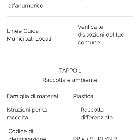
alfanumerico
Verifica le
Linee Guida
dispozioni del tue
Municipali Locali
comune
TAPPO 1
Raccolta e ambiente
Famiglia di materiali
Plastica
Istruzioni per la
Raccolta
raccolta
differenziata
Codice di
identificazione
PP 5 + SURLYN 7