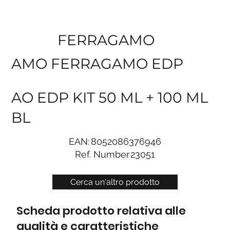
FERRAGAMO
AMO FERRAGAMO EDP
AO EDP KIT 50 ML + 100 ML
BL
EAN:
8052086376946
Ref. Number
23051
Cerca un'altro prodotto
Scheda prodotto relativa alle
qualità e caratteristiche