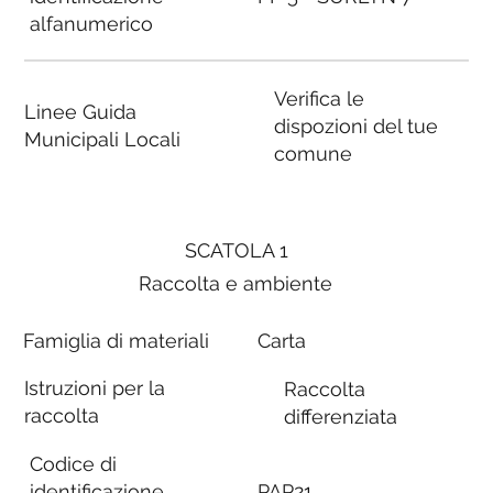
alfanumerico
Verifica le
Linee Guida
dispozioni del tue
Municipali Locali
comune
SCATOLA 1
Raccolta e ambiente
Famiglia di materiali
Carta
Istruzioni per la
Raccolta
raccolta
differenziata
Codice di
identificazione
PAP21