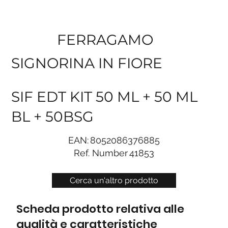
FERRAGAMO
SIGNORINA IN FIORE
SIF EDT KIT 50 ML + 50 ML
BL + 50BSG
EAN:
8052086376885
Ref. Number
41853
Cerca un'altro prodotto
Scheda prodotto relativa alle
qualità e caratteristiche