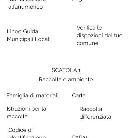
alfanumerico
Verifica le
Linee Guida
dispozioni del tue
Municipali Locali
comune
SCATOLA 1
Raccolta e ambiente
Famiglia di materiali
Carta
Istruzioni per la
Raccolta
raccolta
differenziata
Codice di
identificazione
PAP21