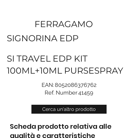
FERRAGAMO
SIGNORINA EDP
SI TRAVEL EDP KIT
100ML+10ML PURSESPRAY
EAN:
8052086376762
Ref. Number
41459
Cerca un'altro prodotto
Scheda prodotto relativa alle
qualità e caratteristiche