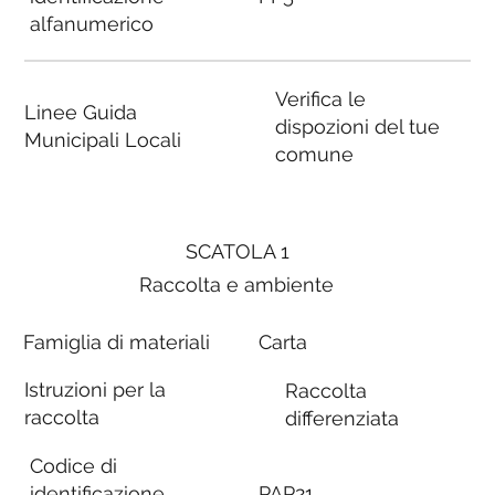
alfanumerico
Verifica le
Linee Guida
dispozioni del tue
Municipali Locali
comune
SCATOLA 1
Raccolta e ambiente
Famiglia di materiali
Carta
Istruzioni per la
Raccolta
raccolta
differenziata
Codice di
identificazione
PAP21