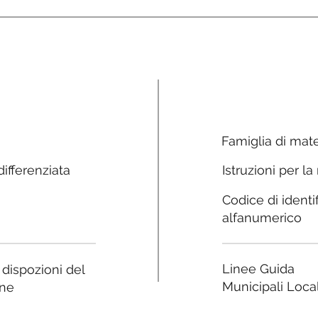
Famiglia di mate
ifferenziata
Istruzioni per la
Codice di identi
alfanumerico
Linee Guida
e dispozioni del
Municipali Local
ne