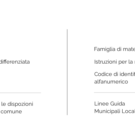
Famiglia di mate
ifferenziata
Istruzioni per la
Codice di identi
alfanumerico
Linee Guida
a le dispozioni
Municipali Local
e comune