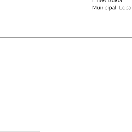
Linee Guida
Municipali Local