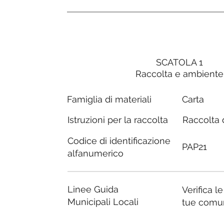
SCATOLA 1
Raccolta e ambiente
Carta
Famiglia di materiali
Raccolta d
Istruzioni per la raccolta
Codice di identificazione
PAP21
alfanumerico
Linee Guida
Verifica l
Municipali Locali
tue comu