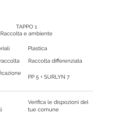
TAPPO 1
Raccolta e ambiente
riali
Plastica
Raccolta differenziata
 raccolta
ficazione
PP 5 + SURLYN 7
Verifica le dispozioni del
i
tue comune