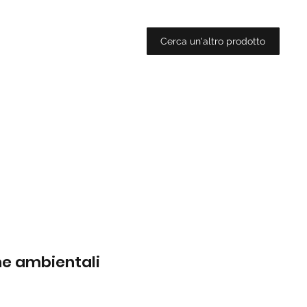
Cerca un'altro prodotto
che ambientali