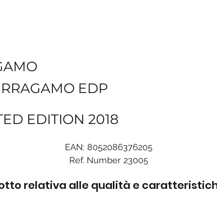
GAMO
ERRAGAMO EDP
TED EDITION 2018
EAN:
8052086376205
Ref. Number
23005
to relativa alle qualità e caratteristi