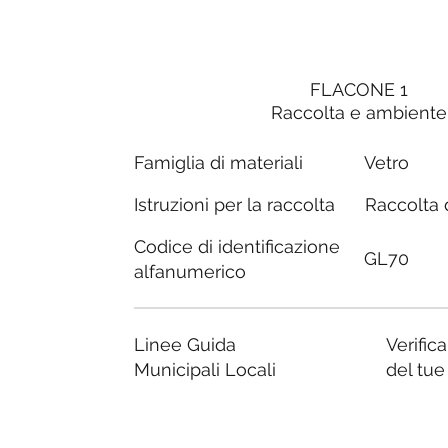
FLACONE 1
Raccolta e ambiente
Famiglia di materiali
Vetro
Raccolta d
Istruzioni per la raccolta
Codice di identificazione
GL70
alfanumerico
Linee Guida
Verific
Municipali Locali
del tu