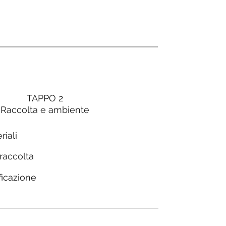
TAPPO 2
Raccolta e ambiente
riali
 raccolta
ficazione