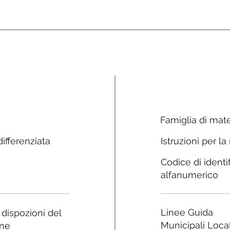
Famiglia di mate
ifferenziata
Istruzioni per la
Codice di identi
alfanumerico
Linee Guida
e dispozioni del
Municipali Local
ne