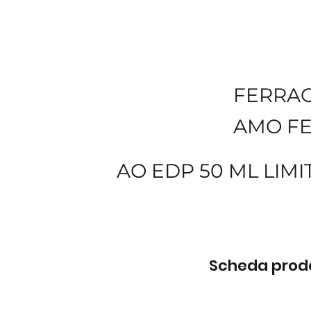
FERRA
AMO F
AO EDP 50 ML LIMI
Scheda prodot