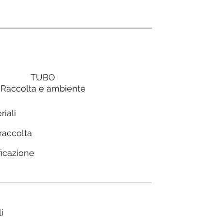
TUBO
Raccolta e ambiente
riali
 raccolta
ficazione
i