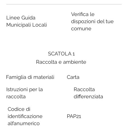
Verifica le
Linee Guida
dispozioni del tue
Municipali Locali
comune
SCATOLA 1
Raccolta e ambiente
Famiglia di materiali
Carta
Istruzioni per la
Raccolta
raccolta
differenziata
Codice di
identificazione
PAP21
alfanumerico