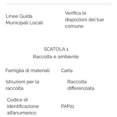
Verifica le
Linee Guida
dispozioni del tue
Municipali Locali
comune
SCATOLA 1
Raccolta e ambiente
Famiglia di materiali
Carta
Istruzioni per la
Raccolta
raccolta
differenziata
Codice di
identificazione
PAP21
alfanumerico