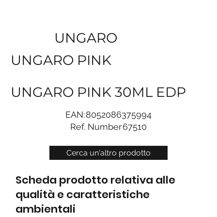
UNGARO
UNGARO PINK
UNGARO PINK 30ML EDP
EAN:
8052086375994
Ref. Number
67510
Cerca un'altro prodotto
Scheda prodotto relativa alle
qualità e caratteristiche
ambientali