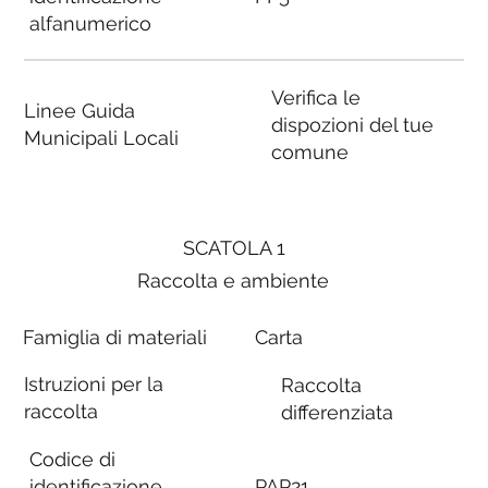
alfanumerico
Verifica le
Linee Guida
dispozioni del tue
Municipali Locali
comune
SCATOLA 1
Raccolta e ambiente
Famiglia di materiali
Carta
Istruzioni per la
Raccolta
raccolta
differenziata
Codice di
identificazione
PAP21