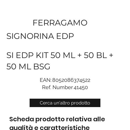
FERRAGAMO
SIGNORINA EDP
SI EDP KIT 50 ML + 50 BL +
50 ML BSG
EAN:
8052086374522
Ref. Number
41450
Cerca un'altro prodotto
Scheda prodotto relativa alle
qualità e caratteristiche