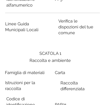
alfanumerico
Verifica le
Linee Guida
dispozioni del tue
Municipali Locali
comune
SCATOLA 1
Raccolta e ambiente
Famiglia di materiali
Carta
Istruzioni per la
Raccolta
raccolta
differenziata
Codice di
identificazione
PAP21