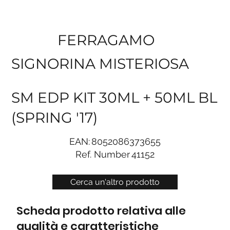
FERRAGAMO
SIGNORINA MISTERIOSA
SM EDP KIT 30ML + 50ML BL
(SPRING '17)
EAN:
8052086373655
Ref. Number
41152
Cerca un'altro prodotto
Scheda prodotto relativa alle
qualità e caratteristiche