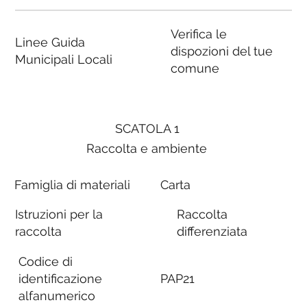
Verifica le
Linee Guida
dispozioni del tue
Municipali Locali
comune
SCATOLA 1
Raccolta e ambiente
Famiglia di materiali
Carta
Istruzioni per la
Raccolta
raccolta
differenziata
Codice di
identificazione
PAP21
alfanumerico