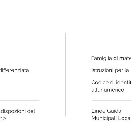
Famiglia di mate
ifferenziata
Istruzioni per la
Codice di identi
alfanumerico
Linee Guida
e dispozioni del
Municipali Local
ne