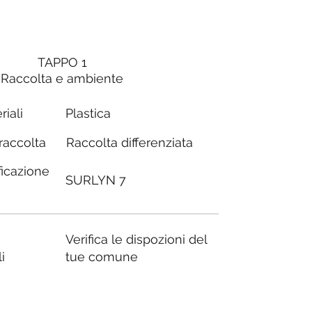
TAPPO 1
Raccolta e ambiente
riali
Plastica
Raccolta differenziata
 raccolta
ficazione
SURLYN 7
Verifica le dispozioni del
i
tue comune