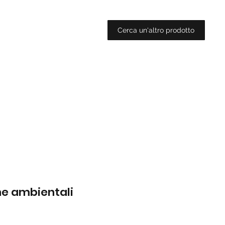
Cerca un'altro prodotto
che ambientali