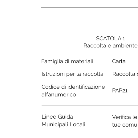
SCATOLA 1
Raccolta e ambiente
Carta
Famiglia di materiali
Raccolta d
Istruzioni per la raccolta
Codice di identificazione
PAP21
alfanumerico
Linee Guida
Verifica l
Municipali Locali
tue comu