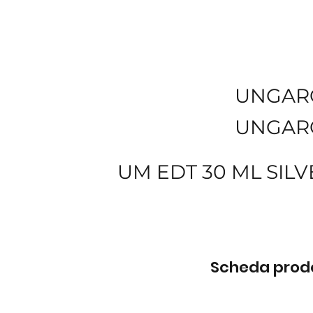
UNGAR
UNGAR
UM EDT 30 ML SILV
Scheda prodot