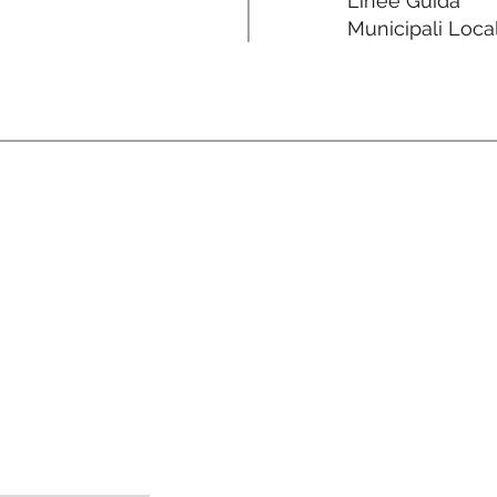
Linee Guida
Municipali Local