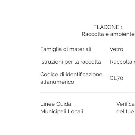
FLACONE 1
Raccolta e ambiente
Famiglia di materiali
Vetro
Raccolta d
Istruzioni per la raccolta
Codice di identificazione
GL70
alfanumerico
Linee Guida
Verific
Municipali Locali
del tu