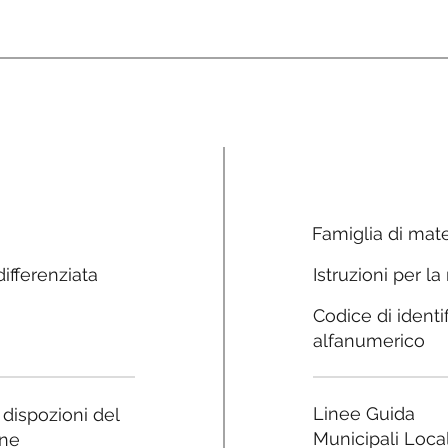
Famiglia di mate
ifferenziata
Istruzioni per la
Codice di identi
alfanumerico
Linee Guida
e dispozioni del
Municipali Local
ne