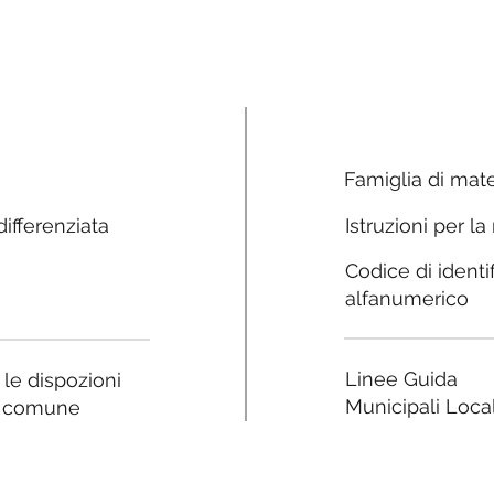
Famiglia di mate
ifferenziata
Istruzioni per la
Codice di identi
alfanumerico
Linee Guida
a le dispozioni
Municipali Local
e comune