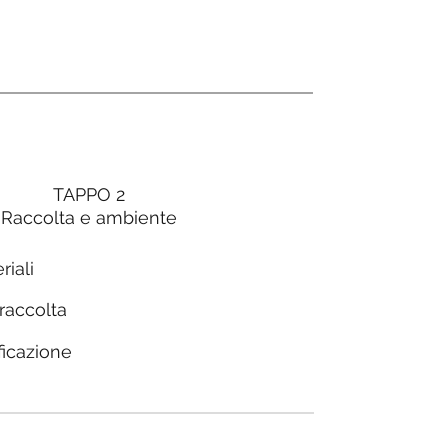
TAPPO 2
Raccolta e ambiente
riali
 raccolta
ficazione