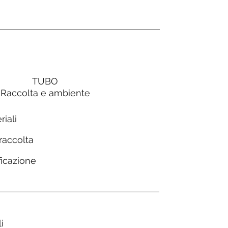
TUBO
Raccolta e ambiente
riali
 raccolta
ficazione
i