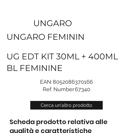
UNGARO
UNGARO FEMININ
UG EDT KIT 30ML + 400ML
BL FEMININE
EAN:
8052086370166
Ref. Number
67340
Cerca un'altro prodotto
Scheda prodotto relativa alle
qualità e caratteristiche