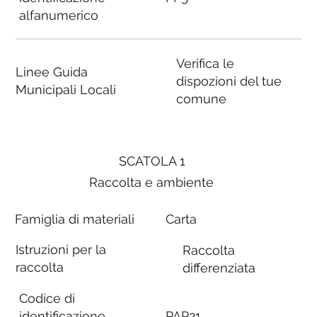
alfanumerico
Verifica le
Linee Guida
dispozioni del tue
Municipali Locali
comune
SCATOLA 1
Raccolta e ambiente
Famiglia di materiali
Carta
Istruzioni per la
Raccolta
raccolta
differenziata
Codice di
identificazione
PAP21