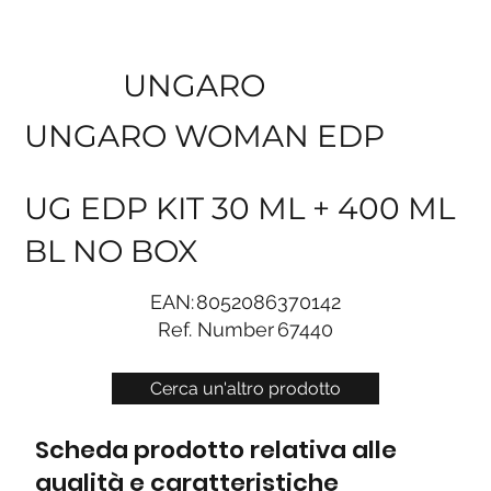
UNGARO
UNGARO WOMAN EDP
UG EDP KIT 30 ML + 400 ML
BL NO BOX
EAN:
8052086370142
Ref. Number
67440
Cerca un'altro prodotto
Scheda prodotto relativa alle
qualità e caratteristiche