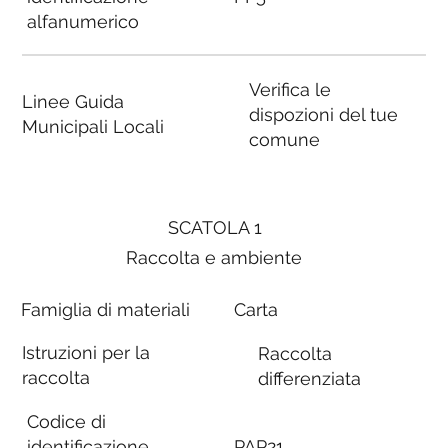
alfanumerico
Verifica le
Linee Guida
dispozioni del tue
Municipali Locali
comune
SCATOLA 1
Raccolta e ambiente
Famiglia di materiali
Carta
Istruzioni per la
Raccolta
raccolta
differenziata
Codice di
identificazione
PAP21