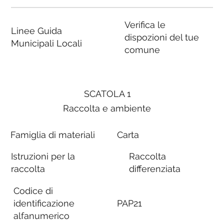
Verifica le
Linee Guida
dispozioni del tue
Municipali Locali
comune
SCATOLA 1
Raccolta e ambiente
Famiglia di materiali
Carta
Istruzioni per la
Raccolta
raccolta
differenziata
Codice di
identificazione
PAP21
alfanumerico