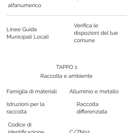
alfanumerico
Verifica le
Linee Guida
dispozioni del tue
Municipali Locali
comune
TAPPO 1
Raccolta e ambiente
Famiglia di materiali
Alluminio e metallo
Istruzioni per la
Raccolta
raccolta
differenziata
Codice di
identificazione
C/ZN92