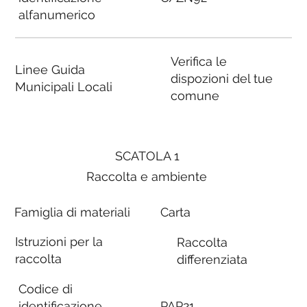
alfanumerico
Verifica le
Linee Guida
dispozioni del tue
Municipali Locali
comune
SCATOLA 1
Raccolta e ambiente
Famiglia di materiali
Carta
Istruzioni per la
Raccolta
raccolta
differenziata
Codice di
identificazione
PAP21