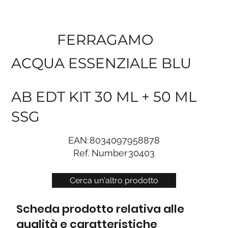
FERRAGAMO
ACQUA ESSENZIALE BLU
AB EDT KIT 30 ML + 50 ML
SSG
EAN:
8034097958878
Ref. Number
30403
Cerca un'altro prodotto
Scheda prodotto relativa alle
qualità e caratteristiche