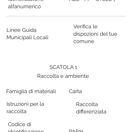
alfanumerico
Verifica le
Linee Guida
dispozioni del tue
Municipali Locali
comune
SCATOLA 1
Raccolta e ambiente
Famiglia di materiali
Carta
Istruzioni per la
Raccolta
raccolta
differenziata
Codice di
identificazione
PAP21