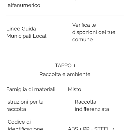
alfanumerico
Verifica le
Linee Guida
dispozioni del tue
Municipali Locali
comune
TAPPO 1
Raccolta e ambiente
Famiglia di materiali
Misto
Istruzioni per la
Raccolta
raccolta
indifferenziata
Codice di
identificazione
ABS + PP + STEEL 7