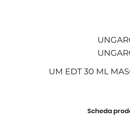
UNGAR
UNGAR
UM EDT 30 ML MAS
Scheda prodot