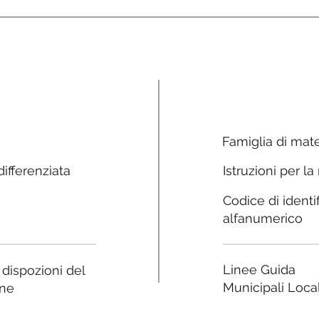
Famiglia di mate
ifferenziata
Istruzioni per la
Codice di identi
alfanumerico
Linee Guida
e dispozioni del
Municipali Local
ne