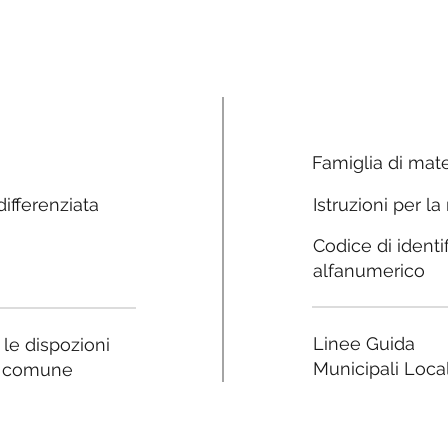
Famiglia di mate
ifferenziata
Istruzioni per la
Codice di identi
alfanumerico
Linee Guida
a le dispozioni
Municipali Local
e comune