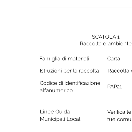
SCATOLA 1
Raccolta e ambiente
Carta
Famiglia di materiali
Raccolta d
Istruzioni per la raccolta
Codice di identificazione
PAP21
alfanumerico
Linee Guida
Verifica l
Municipali Locali
tue comu