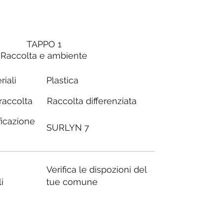
TAPPO 1
Raccolta e ambiente
riali
Plastica
Raccolta differenziata
 raccolta
ficazione
SURLYN 7
Verifica le dispozioni del
i
tue comune