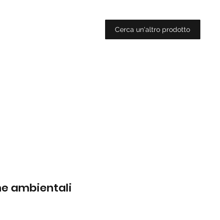
Cerca un'altro prodotto
che ambientali