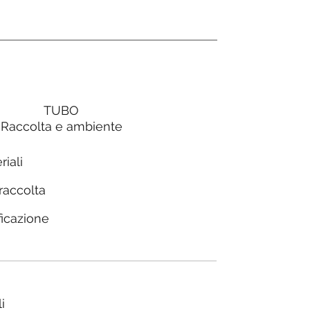
TUBO
Raccolta e ambiente
riali
 raccolta
ficazione
i