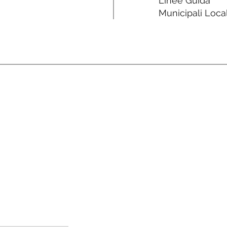
Linee Guida
Municipali Local