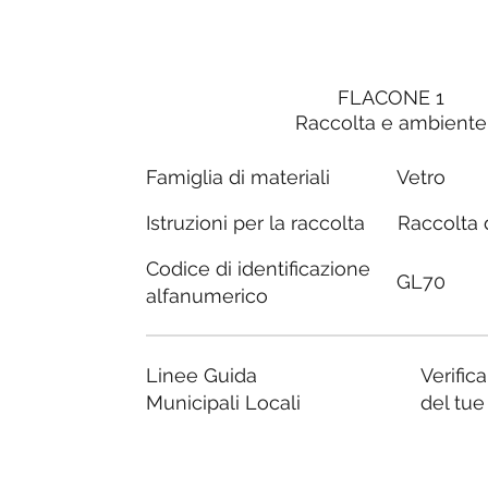
FLACONE 1
Raccolta e ambiente
Famiglia di materiali
Vetro
Raccolta d
Istruzioni per la raccolta
Codice di identificazione
GL70
alfanumerico
Linee Guida
Verific
Municipali Locali
del tu