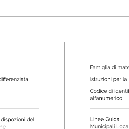
Famiglia di mate
ifferenziata
Istruzioni per la
Codice di identi
alfanumerico
Linee Guida
e dispozioni del
Municipali Local
ne