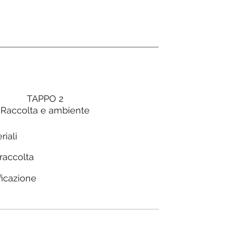
TAPPO 2
Raccolta e ambiente
riali
 raccolta
ficazione