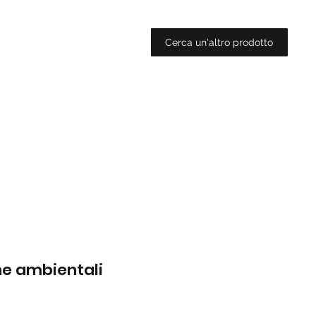
Cerca un'altro prodotto
che ambientali