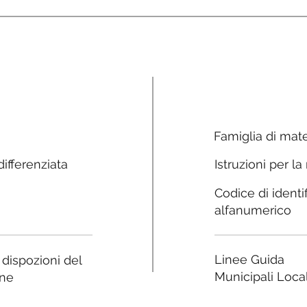
Famiglia di mate
ifferenziata
Istruzioni per la
Codice di identi
alfanumerico
Linee Guida
e dispozioni del
Municipali Local
ne