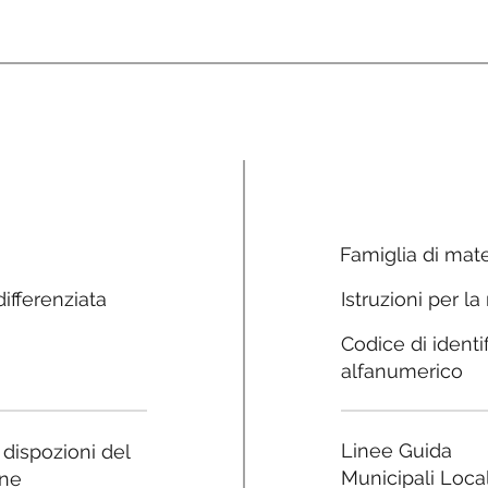
Famiglia di mate
ifferenziata
Istruzioni per la
Codice di identi
alfanumerico
Linee Guida
e dispozioni del
Municipali Local
ne