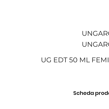
UNGAR
UNGAR
UG EDT 50 ML FEM
Scheda prodot