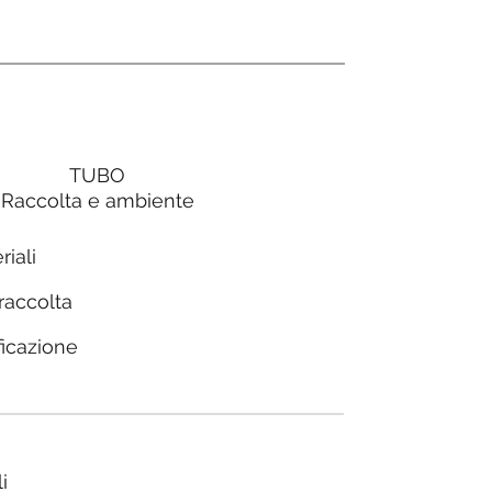
TUBO
Raccolta e ambiente
riali
 raccolta
ficazione
i