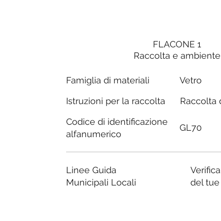
FLACONE 1
Raccolta e ambiente
Famiglia di materiali
Vetro
Raccolta d
Istruzioni per la raccolta
Codice di identificazione
GL70
alfanumerico
Linee Guida
Verific
Municipali Locali
del tu