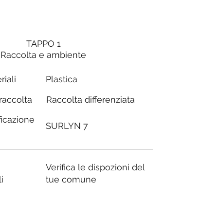
TAPPO 1
Raccolta e ambiente
riali
Plastica
Raccolta differenziata
 raccolta
ficazione
SURLYN 7
Verifica le dispozioni del
i
tue comune