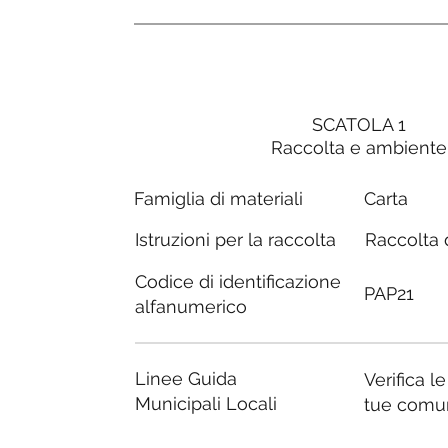
SCATOLA 1
Raccolta e ambiente
Carta
Famiglia di materiali
Raccolta d
Istruzioni per la raccolta
Codice di identificazione
PAP21
alfanumerico
Linee Guida
Verifica l
Municipali Locali
tue comu