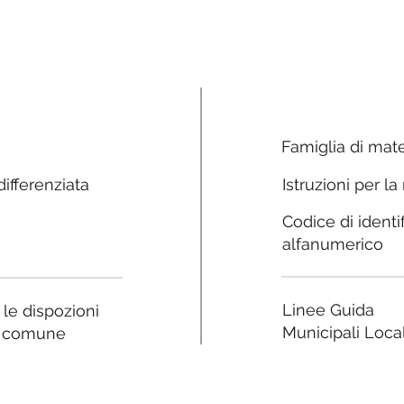
Famiglia di mate
ifferenziata
Istruzioni per la
Codice di identi
alfanumerico
Linee Guida
a le dispozioni
Municipali Local
e comune