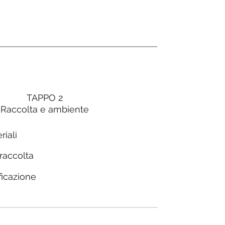
TAPPO 2
Raccolta e ambiente
riali
 raccolta
ficazione