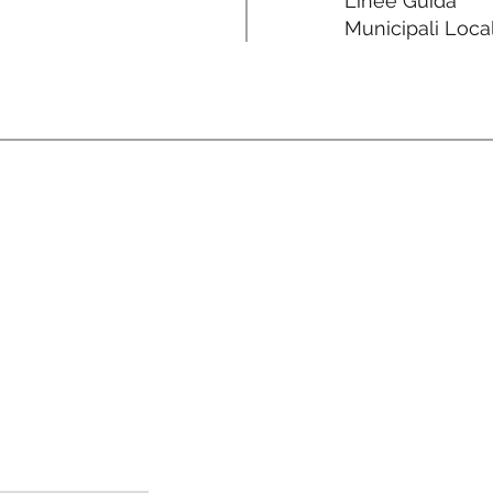
Linee Guida
Municipali Local