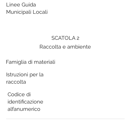
Linee Guida
Municipali Locali
SCATOLA 2
Raccolta e ambiente
Famiglia di materiali
Istruzioni per la
raccolta
Codice di
identificazione
alfanumerico
Linee Guida