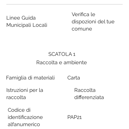
Verifica le
Linee Guida
dispozioni del tue
Municipali Locali
comune
SCATOLA 1
Raccolta e ambiente
Famiglia di materiali
Carta
Istruzioni per la
Raccolta
raccolta
differenziata
Codice di
identificazione
PAP21
alfanumerico