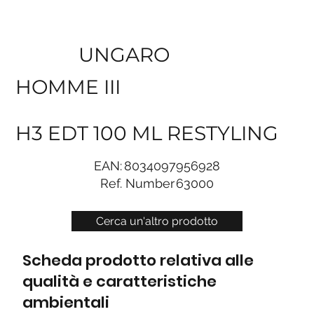
UNGARO
HOMME III
H3 EDT 100 ML RESTYLING
EAN:
8034097956928
Ref. Number
63000
Cerca un'altro prodotto
Scheda prodotto relativa alle
qualità e caratteristiche
ambientali