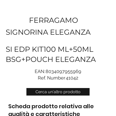
FERRAGAMO
SIGNORINA ELEGANZA
SI EDP KIT100 ML+50ML
BSG+POUCH ELEGANZA
EAN:
8034097955969
Ref. Number
41042
Cerca un'altro prodotto
Scheda prodotto relativa alle
qualità e caratteristiche