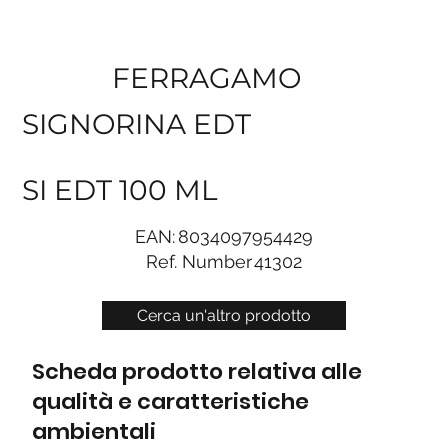
FERRAGAMO
SIGNORINA EDT
SI EDT 100 ML
EAN:
8034097954429
Ref. Number
41302
Cerca un'altro prodotto
Scheda prodotto relativa alle
qualità e caratteristiche
ambientali