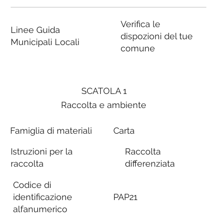
Verifica le
Linee Guida
dispozioni del tue
Municipali Locali
comune
SCATOLA 1
Raccolta e ambiente
Famiglia di materiali
Carta
Istruzioni per la
Raccolta
raccolta
differenziata
Codice di
identificazione
PAP21
alfanumerico