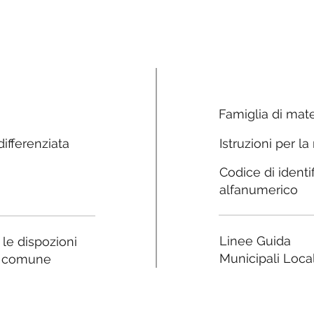
Famiglia di mate
ifferenziata
Istruzioni per la
Codice di identi
alfanumerico
Linee Guida
a le dispozioni
Municipali Local
e comune