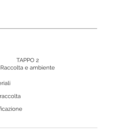
TAPPO 2
Raccolta e ambiente
riali
 raccolta
ficazione