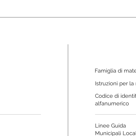
Famiglia di mate
Istruzioni per la
Codice di identi
alfanumerico
Linee Guida
Municipali Local