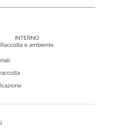
INTERNO
Raccolta e ambiente
riali
 raccolta
ficazione
i