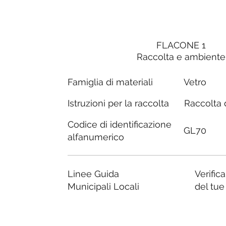
FLACONE 1
Raccolta e ambiente
Famiglia di materiali
Vetro
Raccolta d
Istruzioni per la raccolta
Codice di identificazione
GL70
alfanumerico
Linee Guida
Verific
Municipali Locali
del tu