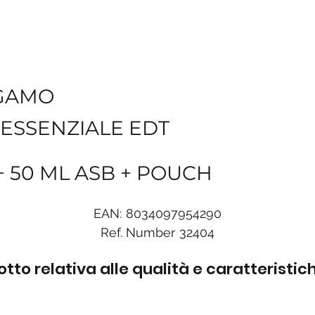
GAMO
ESSENZIALE EDT
 + 50 ML ASB + POUCH
EAN:
8034097954290
Ref. Number
32404
to relativa alle qualità e caratteristi