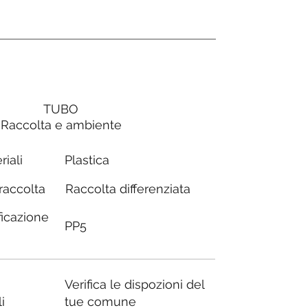
TUBO
Raccolta e ambiente
Plastica
riali
Raccolta differenziata
 raccolta
ficazione
PP5
Verifica le dispozioni del
i
tue comune