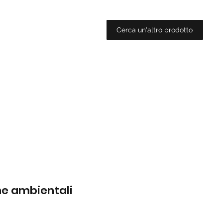
Cerca un'altro prodotto
che ambientali