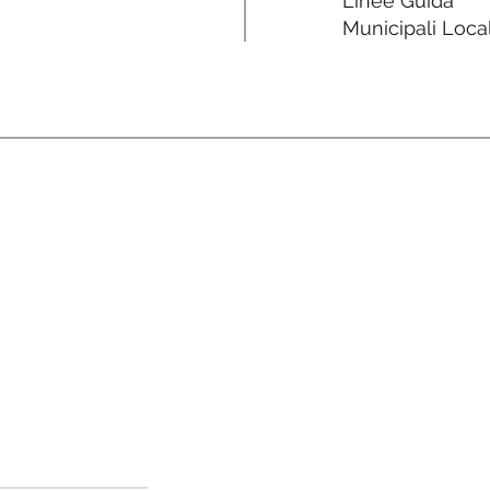
Linee Guida
Municipali Local