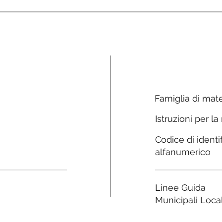
Famiglia di mate
Istruzioni per la
Codice di identi
alfanumerico
Linee Guida
Municipali Local