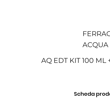
FERRA
ACQUA 
AQ EDT KIT 100 ML
Scheda prodot